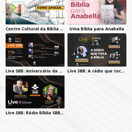
Centro Cultural da Bíblia Região Nordeste
Uma Bíblia para Anabella
Live SBB: Aniversário da Rádio Bíblia SBB
Live SBB: A rádio que toca a Bíblia e suas novidades
Live SBB: Rádio Bíblia SBB, a Rádio que toca a Bíblia, com Sérgio Azevedo e Cyro César