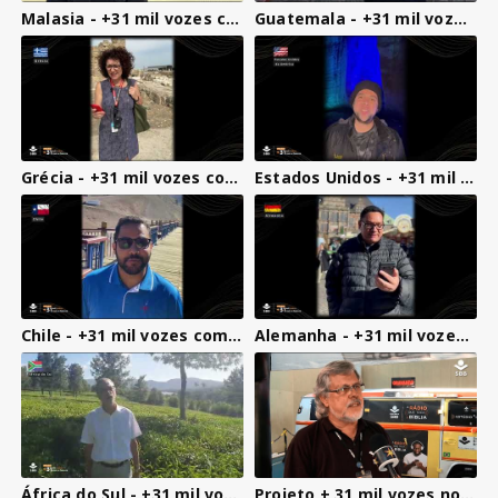
Malasia - +31 mil vozes com a Palavra
Guatemala - +31 mil vozes com a Palavra
Grécia - +31 mil vozes com a Palavra
Estados Unidos - +31 mil vozes com a Palavra
Chile - +31 mil vozes com a Palavra
Alemanha - +31 mil vozes com a Palavra
África do Sul - +31 mil vozes com a Palavra
Projeto + 31 mil vozes no JCTV - Estúdio móvel em São José do Rio Preto-SP