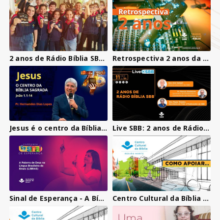
2 anos de Rádio Bíblia SBB - Mais de 31 mil vozes com a Palavra
Retrospectiva 2 anos da Rádio Bíblia SBB
Jesus é o centro da Bíblia Sagrada, Pr. Hernandes Dias Lopes - Mensagem do Culto de 75 anos da SBB
Live SBB: 2 anos de Rádio Bíblia SBB
Sinal de Esperança - A Bíblia em Libras
Centro Cultural da Bíblia - Região Norte