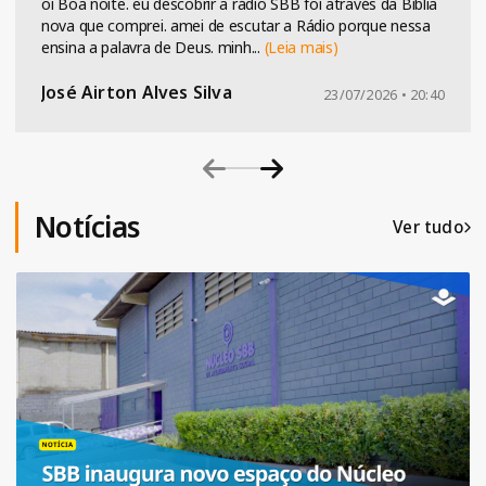
oi Boa noite. eu descobrir a rádio SBB foi através da Bíblia
nova que comprei. amei de escutar a Rádio porque nessa
ensina a palavra de Deus. minh
...
(Leia mais)
José Airton Alves Silva
23/07/2026 • 20:40
Notícias
Ver tudo