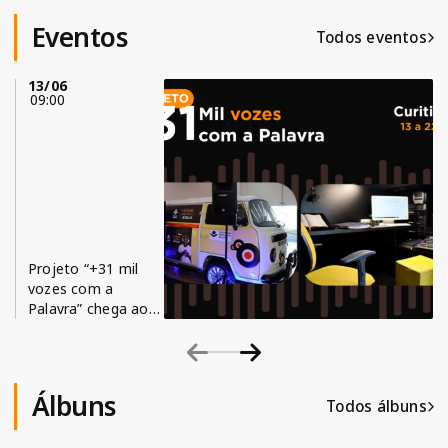
Eventos
Todos eventos
13/06
09:00
Projeto “+31 mil
vozes com a
Palavra” chega ao
Paraná (PR)
Álbuns
Todos álbuns