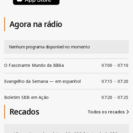
Agora na rádio
Nenhum programa disponível no momento
O Fascinante Mundo da Bíblia
07:00
-
07:10
Evangelho da Semana — em espanhol
07:15
-
07:20
Boletim SBB em Ação
07:20
-
07:25
Recados
Todos os recados