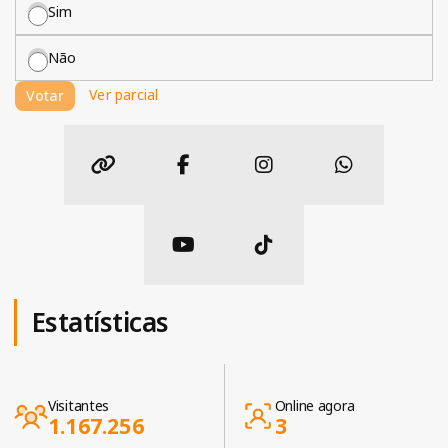
Sim
Não
Ver parcial
Votar
Estatísticas
Visitantes
Online agora
1.167.256
3