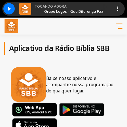
TOCANDO AGORA
iferença Faz
Grupo Logos - Que Diferença Faz
Aplicativo da Rádio Bíblia SBB
Baixe nosso aplicativo e
acompanhe nossa programação
de qualquer lugar.