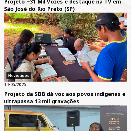
Projeto +31 Mil Vozes é destaque na TV em
São José do Rio Preto (SP)
Novidades
14/05/2025
Projeto da SBB dá voz aos povos indígenas e
ultrapassa 13 mil gravações