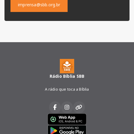
imprensa@sbb.org.br
Rádio Bíblia SBB
A rádio que toca a Bíblia