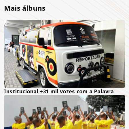
Mais álbuns
Institucional +31 mil vozes com a Palavra