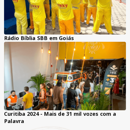
Rádio Bíblia SBB em Goiás
Curitiba 2024 - Mais de 31 mil vozes com a
Palavra