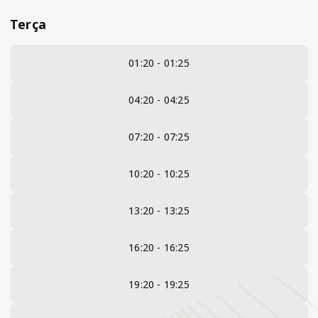
Terça
01:20 - 01:25
04:20 - 04:25
07:20 - 07:25
10:20 - 10:25
13:20 - 13:25
16:20 - 16:25
19:20 - 19:25