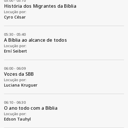
05:00 - 05:10
História dos Migrantes da Bíblia
Locução por:
Cyro César
05:30 - 05:40
A Bíblia ao alcance de todos
Locução por:
Erní Seibert
06:00 - 06:09
Vozes da SBB
Locução por:
Luciana Kruguer
06:10 - 06:30
O ano todo com a Bíblia
Locução por:
Edson Tauhyl