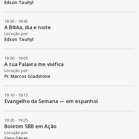
Edson Tauhyl
18:30 - 18:45
A Bíblia, dia e noite
Locução por:
Edson Tauhyl
19:00 - 19:05
A tua Palavra me vivifica
Locução por:
Pr. Marcos Gladstone
19:10 - 19:15
Evangelho da Semana — em espanhol
19:20 - 19:25
Boletim SBB em Ação
Locução por:
Cyro César