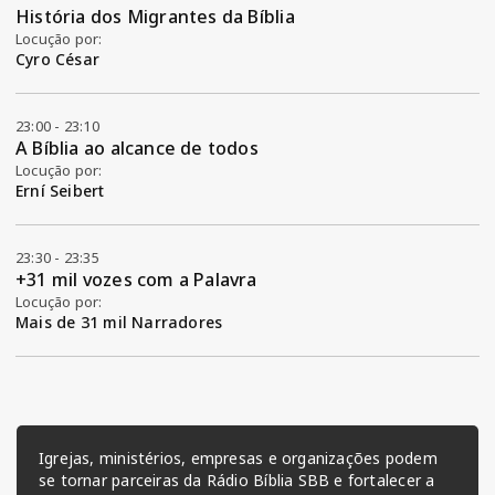
História dos Migrantes da Bíblia
Locução por:
Cyro César
23:00 - 23:10
A Bíblia ao alcance de todos
Locução por:
Erní Seibert
23:30 - 23:35
+31 mil vozes com a Palavra
Locução por:
Mais de 31 mil Narradores
Igrejas, ministérios, empresas e organizações podem
se tornar parceiras da Rádio Bíblia SBB e fortalecer a