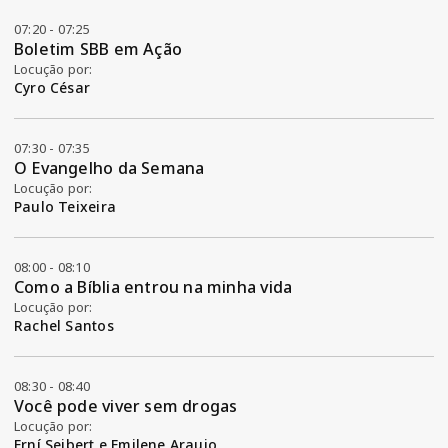
07:20 - 07:25
Boletim SBB em Ação
Locução por:
Cyro César
07:30 - 07:35
O Evangelho da Semana
Locução por:
Paulo Teixeira
08:00 - 08:10
Como a Bíblia entrou na minha vida
Locução por:
Rachel Santos
08:30 - 08:40
Você pode viver sem drogas
Locução por:
Erní Seibert e Emilene Araujo