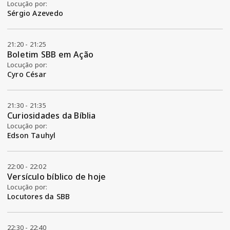
Locução por:
Sérgio Azevedo
21:20 - 21:25
Boletim SBB em Ação
Locução por:
Cyro César
21:30 - 21:35
Curiosidades da Bíblia
Locução por:
Edson Tauhyl
22:00 - 22:02
Versículo bíblico de hoje
Locução por:
Locutores da SBB
22:30 - 22:40