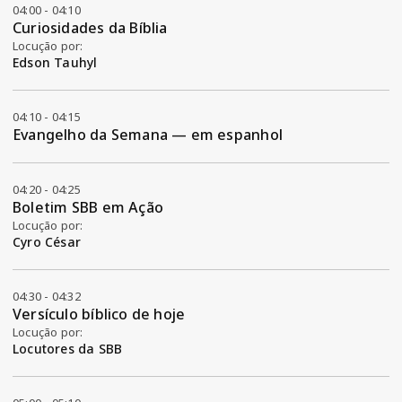
04:00 - 04:10
Curiosidades da Bíblia
Locução por:
Edson Tauhyl
04:10 - 04:15
Evangelho da Semana — em espanhol
04:20 - 04:25
Boletim SBB em Ação
Locução por:
Cyro César
04:30 - 04:32
Versículo bíblico de hoje
Locução por:
Locutores da SBB