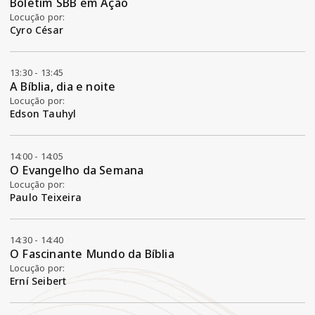
Boletim SBB em Ação
Locução por:
Cyro César
13:30 - 13:45
A Bíblia, dia e noite
Locução por:
Edson Tauhyl
14:00 - 14:05
O Evangelho da Semana
Locução por:
Paulo Teixeira
14:30 - 14:40
O Fascinante Mundo da Bíblia
Locução por:
Erní Seibert